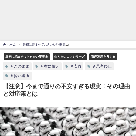
ホーム
最初に読ませておきたい記事集
【注意】今まで通りの不安すぎる現実！その
最初に読ませておきたい記事集
生き方のコツシリーズ
資産運用を考える
＃このまま
＃右に倣え
＃安泰
＃思考停止
＃賢い選択
【注意】今まで通りの不安すぎる現実！その理由
と対応策とは