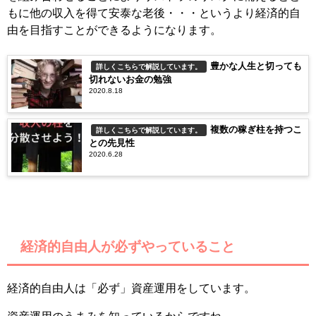
もに他の収入を得て安泰な老後・・・というより経済的自
由を目指すことができるようになります。
豊かな人生と切っても
詳しくこちらで解説しています。
切れないお金の勉強
2020.8.18
複数の稼ぎ柱を持つこ
詳しくこちらで解説しています。
との先見性
2020.6.28
経済的自由人が必ずやっていること
経済的自由人は「必ず」資産運用をしています。
資産運用のうまみを知っているからですね。