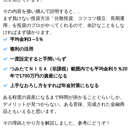
その内容を掻い摘んで説明すると、、
まず負けない投資方法「分散投資、コツコツ積立、長期運
用」を投資のプロがやってくれるので、余計なことをしな
ければまず儲かります。
平均金利3～5％
複利の活用
一度設定すると手間いらず
つみたてＮＩＳＡ（非課税）範囲内でも平均金利５％20
年で1700万円の資産になる
上手なおろし方をすれば年金対策にもなる
ある程度の資産になるまで時間が掛かることぐらいしか、
デメリットが見つからない。ある意味、完成された金融商
品ともいえると思います。
その理由とやり方を解説しました。参考にどうぞ！