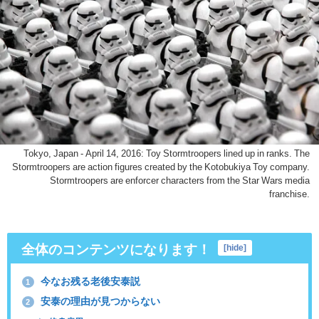
Tokyo, Japan - April 14, 2016: Toy Stormtroopers lined up in ranks. The
Stormtroopers are action figures created by the Kotobukiya Toy company.
Stormtroopers are enforcer characters from the Star Wars media
franchise.
全体のコンテンツになります！
[
hide
]
今なお残る老後安泰説
1
安泰の理由が見つからない
2