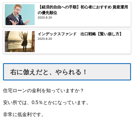
【経済的自由への手順】初心者におすすめ 資産運用
の優先順位
2020.8.20
インデックスファンド 出口戦略【賢い崩し方】
2020.8.20
右に倣えだと、やられる！
住宅ローンの金利を知っていますか？
安い所では、0.5％とかになっています。
非常に低金利です。