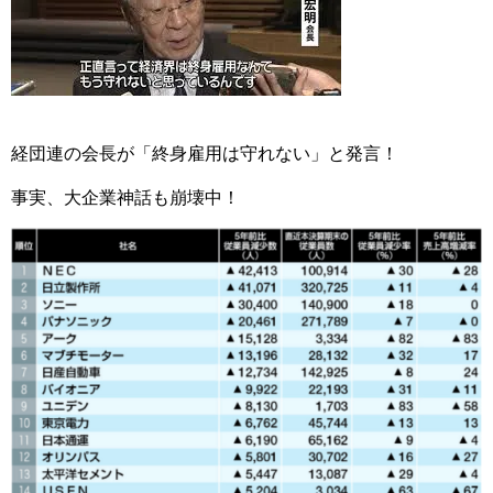
経団連の会長が「終身雇用は守れない」と発言！
事実、大企業神話も崩壊中！