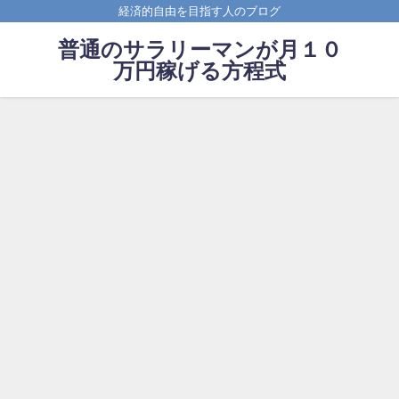
経済的自由を目指す人のブログ
普通のサラリーマンが月１０
万円稼げる方程式