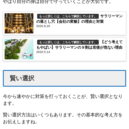
やはり自分の身は自分で守っていくことが大切です。
サラリーマン
もっと詳しくは、こちらで解説しています。
の落とし穴【会社の変貌】の理由と対策
2020.8.20
【どう考えて
もっと詳しくは、こちらで解説しています。
もやばい】サラリーマンの９割は老後が危ない理由
2020.5.14
賢い選択
今から速やかに対策を打っておくことが、賢い選択となり
ます。
賢い選択方法はいくつもあります。その基本的な考え方を
お伝えしますね。