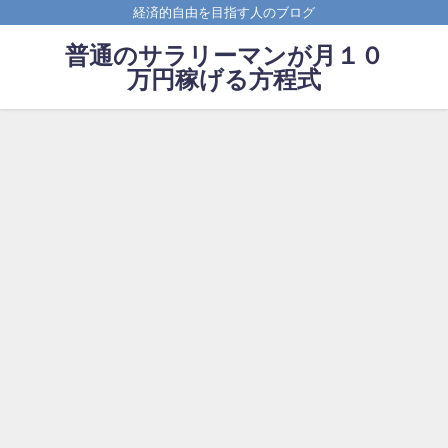
経済的自由を目指す人のブログ
普通のサラリーマンが月１０
万円稼げる方程式